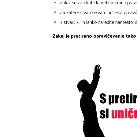
Zakaj se zatekate k pretiranemu oprav
Za katere stvari se vam ni treba opravi
3 stvari, ki jih lahko naredite namesto, 
Zakaj je pretirano opravičevanje tako