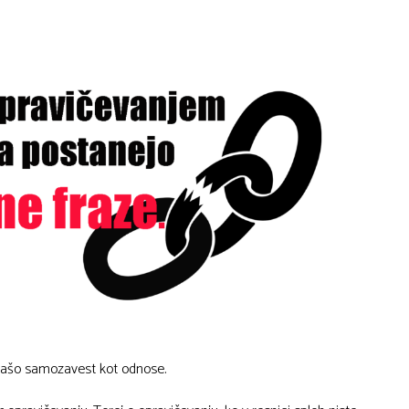
 vašo samozavest kot odnose.