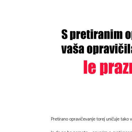
Pretirano opravičevanje torej uničuje tako