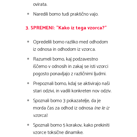
ovirata.
Naredili bomo tudi praktično vajo.
3. SPREMENI: ”Kako iz tega vzorca?”
Opredelili bomo razliko med odhodom
iz odnosa in odhodom iz vzorca.
Razumeli bomo, kaj podzavestno
iščemo v odnosih in zakaj se isti vzorci
pogosto ponavljajo z različnimi ljudmi.
Prepoznali bomo, kdaj se aktivirajo naši
stari odzivi, in vadili konkreten nov odziv.
Spoznali bomo 3 pokazatelje, da je
morda čas za odhod iz odnosa
(ne le iz
vzorca).
Spoznali bomo 5 korakov, kako prekiniti
vzorce toksične dinamike.