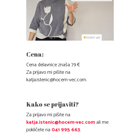
Cena:
Cena delavnice znaša 79 €
Za prijavo mi pišite na
katja.istenic@hocem-vec.com
.
Kako se prijaviti?
Za prijavo mi pišite na
katja.istenic@hocem-vec.com
ali me
pokličete na
041 995 663
.