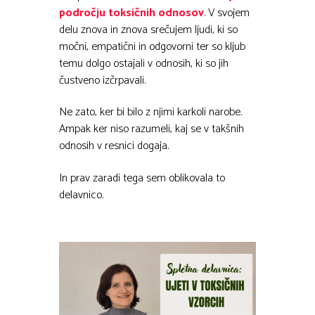
področju toksičnih odnosov
.
V svojem
delu znova in znova srečujem ljudi, ki so
močni, empatični in odgovorni ter so kljub
temu dolgo ostajali v odnosih, ki so jih
čustveno izčrpavali.
Ne zato, ker bi bilo z njimi karkoli narobe.
Ampak ker niso razumeli, kaj se v takšnih
odnosih v resnici dogaja.
In prav zaradi tega sem oblikovala to
delavnico.