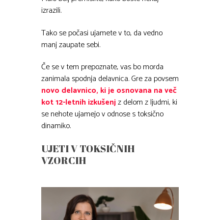
izrazili.
Tako se počasi ujamete v to, da vedno
manj zaupate sebi.
Če se v tem prepoznate, vas bo morda
zanimala spodnja delavnica. Gre za povsem
novo delavnico, ki je osnovana na več
kot 12-letnih izkušenj
z delom z ljudmi, ki
se nehote ujamejo v odnose s toksično
dinamiko.
UJETI V TOKSIČNIH
VZORCIH