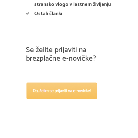
stransko vlogo v lastnem življenju
Ostali članki
Se želite prijaviti na
brezplačne e-novičke?