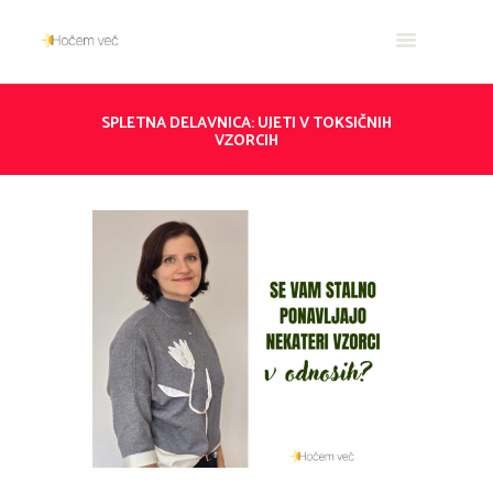
SPLETNA DELAVNICA: UJETI V TOKSIČNIH
VZORCIH