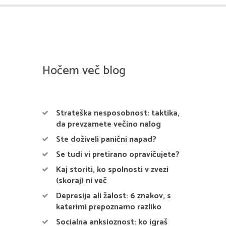
Hočem več blog
Strateška nesposobnost: taktika,
da prevzamete večino nalog
Ste doživeli panični napad?
Se tudi vi pretirano opravičujete?
Kaj storiti, ko spolnosti v zvezi
(skoraj) ni več
Depresija ali žalost: 6 znakov, s
katerimi prepoznamo razliko
Socialna anksioznost: ko igraš